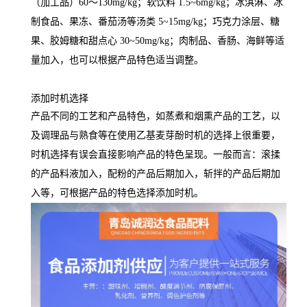
（加工品）60～130mg/kg；软饮料 1.5~6mg/kg；冰淇淋、冰
制食品、果冻、番茄汤等汤类 5~15mg/kg；巧克力涂层、糖
果、胶姆糖和甜点心 30~50mg/kg；肉制品、香肠、海鲜等适
量加入，也可以根据产品特色适当调整。
添加时机选择
产品不同的工艺和产品特色，如蒸煮和烟熏产品的工艺，以
及调理品与熟食等在使用乙基麦芽酚时机的选择上很重要，
时机选择有误会直接影响产品的特色呈现。一般而言：滚揉
的产品料液加入，配粉的产品后期加入，斩拌的产品后期加
入等，可根据产品的特色选择添加时机。