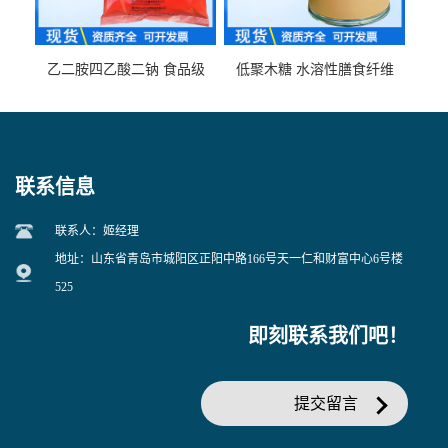
乙二胺四乙酸二钠 食品级
低聚木糖 水溶性膳食纤维
EDTA二钠 现货量大价优
25kg/袋
联系信息
联系人：姬经理
地址：山东省青岛市城阳区正阳中路166号天一仁和财富中心6号楼
525
即刻联系我们吧！
提交留言