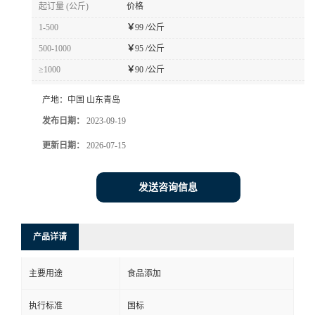
起订量 (公斤)
价格
1-500
￥
99 /公斤
500-1000
￥
95 /公斤
≥1000
￥
90 /公斤
产地：
中国 山东青岛
发布日期：
2023-09-19
更新日期：
2026-07-15
发送咨询信息
产品详请
主要用途
食品添加
执行标准
国标