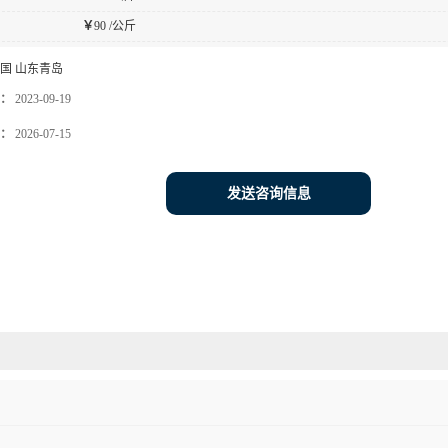
￥
90 /公斤
国 山东青岛
：
2023-09-19
：
2026-07-15
发送咨询信息