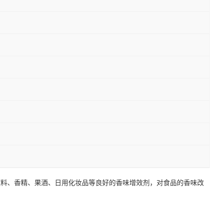
饮料、香精、果酒、日用化妆品等良好的香味增效剂，对食品的香味改