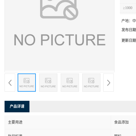
≥1000
产地：
中
发布日期
更新日期
产品详请
主要用途
食品添加