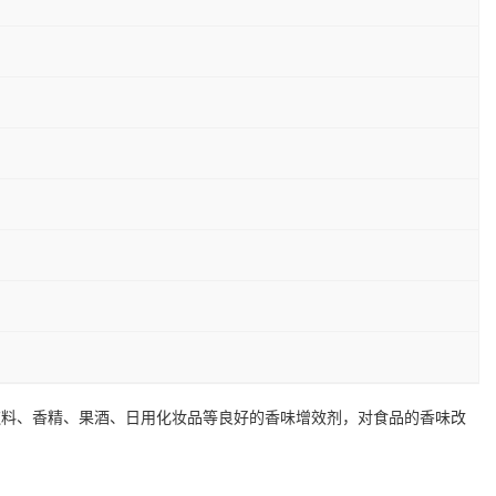
饮料、香精、果酒、日用化妆品等良好的香味增效剂，对食品的香味改