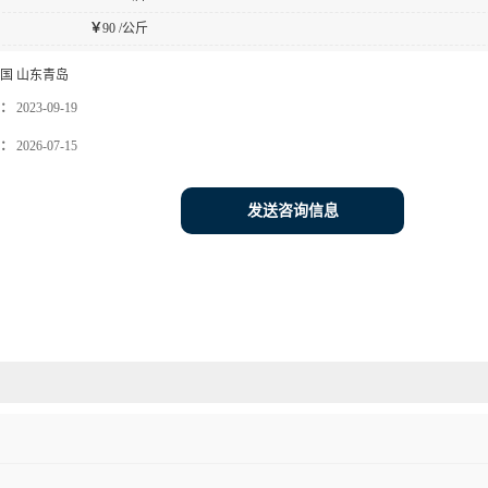
￥
90 /公斤
国 山东青岛
：
2023-09-19
：
2026-07-15
发送咨询信息