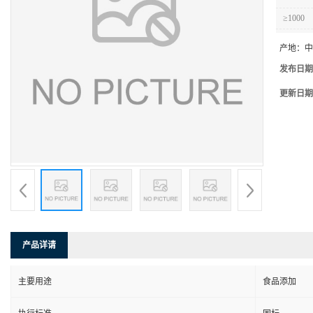
≥1000
产地：
中
发布日期
更新日期
产品详请
主要用途
食品添加