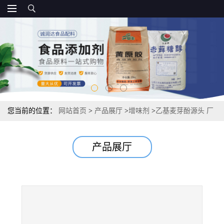
您当前的位置：
网站首页
>
产品展厅
>
增味剂
>
乙基麦芽酚源头 厂
家报价
产品展厅