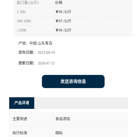
起订量 (公斤)
价格
1-500
￥
99 /公斤
500-1000
￥
95 /公斤
≥1000
￥
90 /公斤
产地：
中国 山东青岛
发布日期：
2023-09-19
更新日期：
2026-07-15
发送咨询信息
产品详请
主要用途
食品添加
执行标准
国标