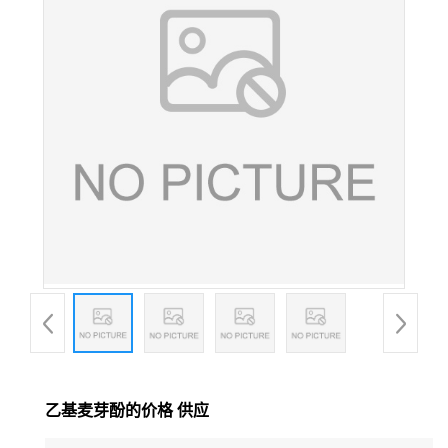
乙基麦芽酚的价格 供应