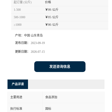
起订量 (公斤)
价格
1-500
￥
99 /公斤
500-1000
￥
95 /公斤
≥1000
￥
90 /公斤
产地：
中国 山东青岛
发布日期：
2023-09-19
更新日期：
2026-07-15
发送咨询信息
产品详请
主要用途
食品添加
执行标准
国标