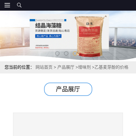
您当前的位置：
网站首页
>
产品展厅
>
增味剂
>
乙基麦芽酚的价格
供应
产品展厅