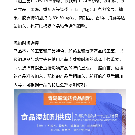
（加工品）60～130mg/kg；软饮料 1.5~6mg/kg；冰淇淋、冰
制食品、果冻、番茄汤等汤类 5~15mg/kg；巧克力涂层、糖
果、胶姆糖和甜点心 30~50mg/kg；肉制品、香肠、海鲜等适
量加入，也可以根据产品特色适当调整。
添加时机选择
产品不同的工艺和产品特色，如蒸煮和烟熏产品的工艺，以
及调理品与熟食等在使用乙基麦芽酚时机的选择上很重要，
时机选择有误会直接影响产品的特色呈现。一般而言：滚揉
的产品料液加入，配粉的产品后期加入，斩拌的产品后期加
入等，可根据产品的特色选择添加时机。