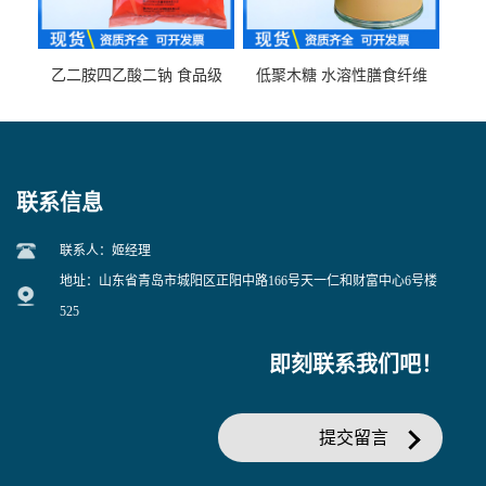
乙二胺四乙酸二钠 食品级
低聚木糖 水溶性膳食纤维
EDTA二钠 现货量大价优
25kg/袋
联系信息
联系人：姬经理
地址：山东省青岛市城阳区正阳中路166号天一仁和财富中心6号楼
525
即刻联系我们吧！
提交留言