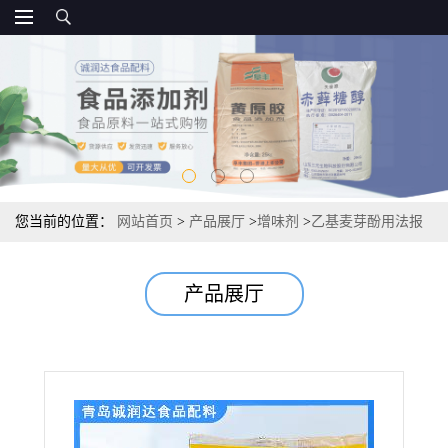
您当前的位置：
网站首页
>
产品展厅
>
增味剂
>
乙基麦芽酚用法报
价用途
产品展厅