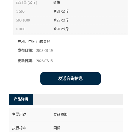
起订量 (公斤)
价格
1-500
￥
99 /公斤
500-1000
￥
95 /公斤
≥1000
￥
90 /公斤
产地：
中国 山东青岛
发布日期：
2023-09-19
更新日期：
2026-07-15
发送咨询信息
产品详请
主要用途
食品添加
执行标准
国标