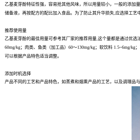
乙基麦芽酚特征性强，容易抢其他风味，所以用量较小，一般的添加量在
储备液，再按配方的配比加入食品。为了防止其升华损失,应选择工艺
推荐使用量
乙基麦芽酚的最徍用量可参考其厂家的推荐用量,这个量都是通过优选
60mg/kg；肉类、鱼类（加工品）60～130mg/kg；软饮料 1.5~6
可以根据产品特色适当调整。
添加时机选择
产品不同的工艺和产品特色，如蒸煮和烟熏产品的工艺，以及调理品