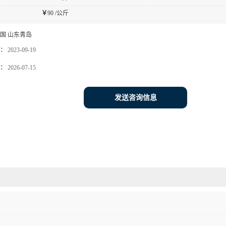
￥
90 /公斤
国 山东青岛
：
2023-09-19
：
2026-07-15
发送咨询信息