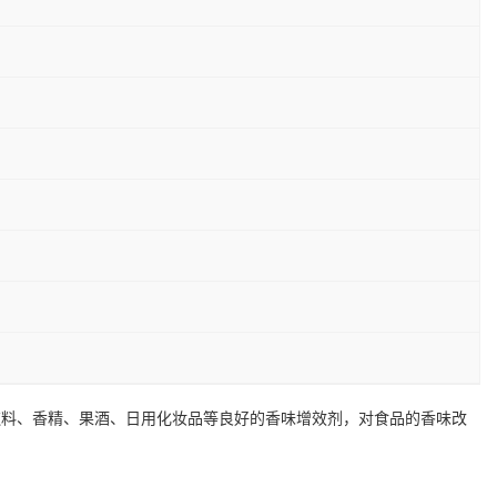
饮料、香精、果酒、日用化妆品等良好的香味增效剂，对食品的香味改