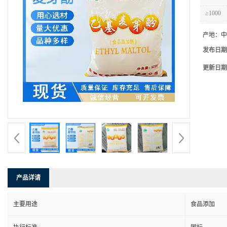
≥1000
产地：
中
发布日期
更新日期
产品详请
主要用途
食品添加