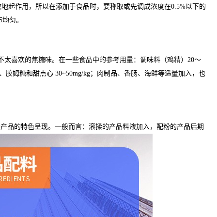
地起作用，所以在添加于食品时，要称取或先调成浓度在0.5%以下的
布均匀。
不太喜欢的焦糖味。在一些食品中的参考用量：调味料（鸡精）20～
、糖果、胶姆糖和甜点心 30~50mg/kg；肉制品、香肠、海鲜等适量加入，也
响产品的特色呈现。一般而言：滚揉的产品料液加入，配粉的产品后期