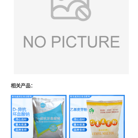
相关产品：