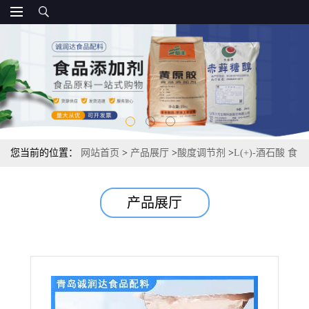
您当前的位置：
网站首页
>
产品展厅
>
酸度调节剂
>
L(+)-酒石酸 食
品级 酸度调节
产品展厅