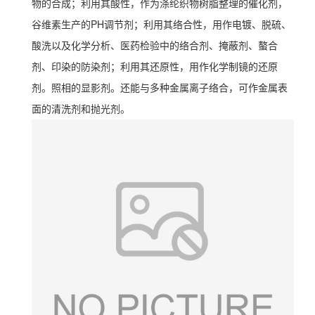
物的合成；利用其酸性，作为涤纶织物树脂整理的催化剂，
谷维素生产的PH调节剂；利用其络合性，用作电镀、脱硫、
酸洗以及化学分析、医药检验中的络合剂、掩蔽剂、螯合
剂、印染的防染剂；利用其还原性，用作化学制镜的还原
剂。照相的显影剂。还能与多种金属离子络合，可作金属表
面的清洗剂和抛光剂。