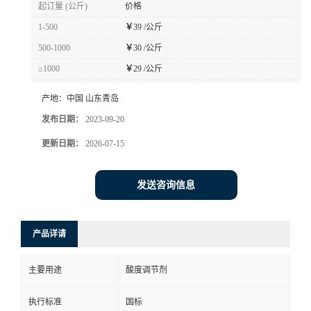
起订量 (公斤)
价格
1-500
￥
39 /公斤
500-1000
￥
30 /公斤
≥1000
￥
29 /公斤
产地：
中国 山东青岛
发布日期：
2023-09-20
更新日期：
2026-07-15
发送咨询信息
产品详请
主要用途
酸度调节剂
执行标准
国标