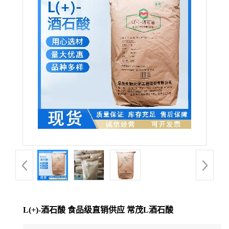
L(+)-酒石酸 食品级直销供应 常茂L酒石酸