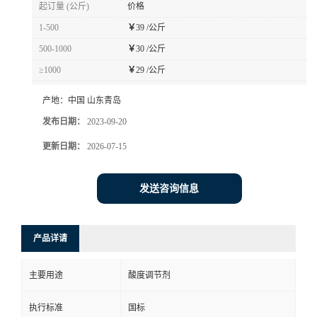
起订量 (公斤)
价格
1-500
￥
39 /公斤
500-1000
￥
30 /公斤
≥1000
￥
29 /公斤
产地：
中国 山东青岛
发布日期：
2023-09-20
更新日期：
2026-07-15
发送咨询信息
产品详请
主要用途
酸度调节剂
执行标准
国标