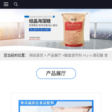
您当前的位置：
网站首页
>
产品展厅
>
酸度调节剂
>
L(+)-酒石酸 食
品级直销供应 常茂L酒石酸
产品展厅