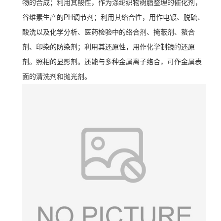
物的合成；利用其酸性，作为涤纶织物树脂整理的催化剂，
谷维素生产的PH调节剂；利用其络合性，用作电镀、脱硫、
酸洗以及化学分析、医药检验中的络合剂、掩蔽剂、螯合
剂、印染的防染剂；利用其还原性，用作化学制镜的还原
剂。照相的显影剂。还能与多种金属离子络合，可作金属表
面的清洗剂和抛光剂。