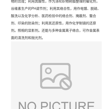
物的合成；利用其酸性，作为涤纶织物树脂整理的催化剂，
谷维素生产的PH调节剂；利用其络合性，用作电镀、脱硫、
酸洗以及化学分析、医药检验中的络合剂、掩蔽剂、螯合
剂、印染的防染剂；利用其还原性，用作化学制镜的还原
剂。照相的显影剂。还能与多种金属离子络合，可作金属表
面的清洗剂和抛光剂。