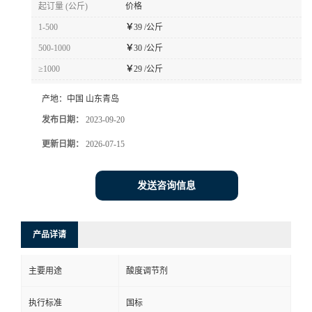
起订量 (公斤)
价格
1-500
￥
39 /公斤
500-1000
￥
30 /公斤
≥1000
￥
29 /公斤
产地：
中国 山东青岛
发布日期：
2023-09-20
更新日期：
2026-07-15
发送咨询信息
产品详请
主要用途
酸度调节剂
执行标准
国标