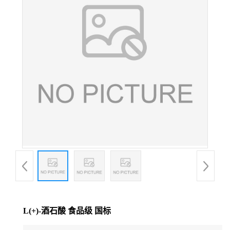
L(+)-酒石酸 食品级 国标