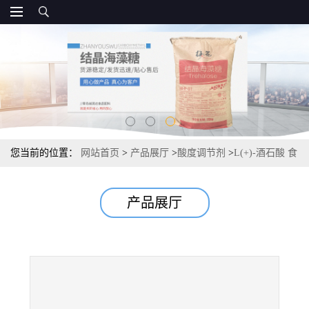
您当前的位置：
网站首页
>
产品展厅
>
酸度调节剂
>
L(+)-酒石酸 食
品级 国标
产品展厅