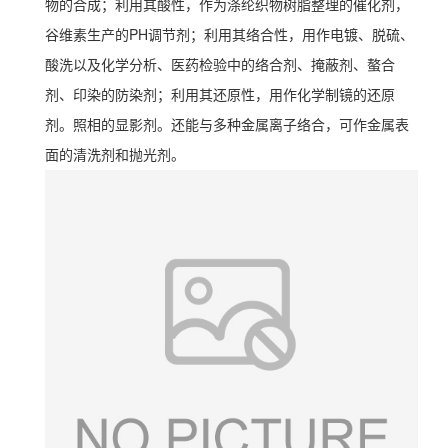
物的合成；利用其酸性，作为涤纶织物树脂整理的催化剂，
谷维素生产的PH调节剂；利用其络合性，用作电镀、脱硫、
酸洗以及化学分析、医药检验中的络合剂、掩蔽剂、螯合
剂、印染的防染剂；利用其还原性，用作化学制镜的还原
剂。照相的显影剂。还能与多种金属离子络合，可作金属表
面的清洗剂和抛光剂。