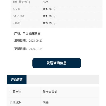
起订量 (公斤)
价格
1-500
￥
39 /公斤
500-1000
￥
30 /公斤
≥1000
￥
29 /公斤
产地：
中国 山东青岛
发布日期：
2023-09-20
更新日期：
2026-07-15
发送咨询信息
产品详请
主要用途
酸度调节剂
执行标准
国标