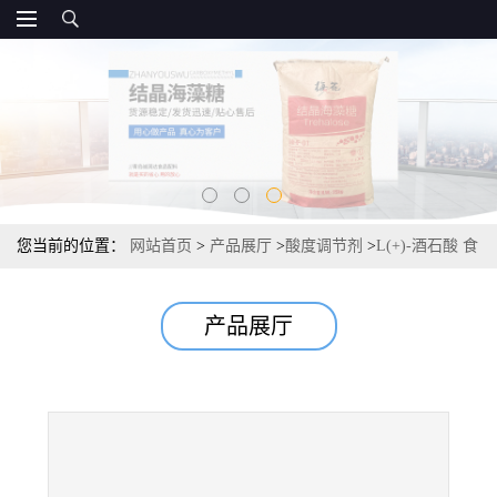
您当前的位置：
网站首页
>
产品展厅
>
酸度调节剂
>
L(+)-酒石酸 食
品级 酸度调节剂 常茂国标
产品展厅