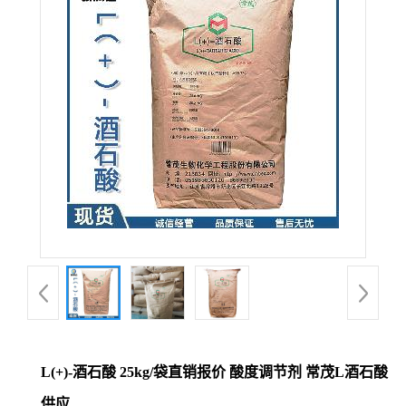
L(+)-酒石酸 25kg/袋直销报价 酸度调节剂 常茂L酒石酸
供应