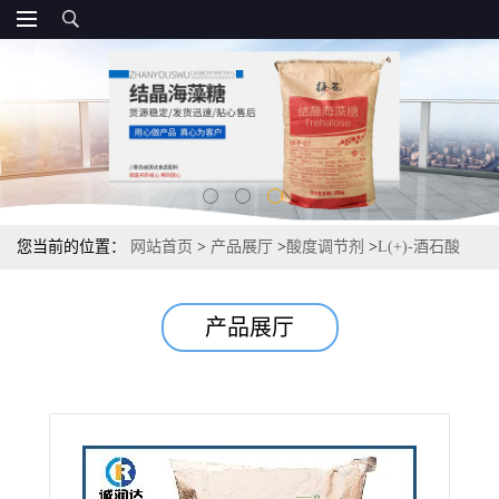
您当前的位置：
网站首页
>
产品展厅
>
酸度调节剂
>
L(+)-酒石酸
25kg/袋直销报价 酸度调节剂 常茂L酒石酸供应
产品展厅