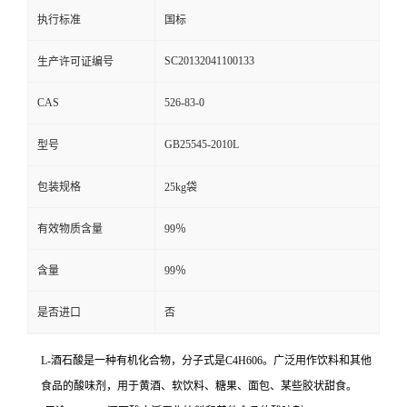
执行标准
国标
SC20132041100133
生产许可证编号
CAS
526-83-0
GB25545-2010L
型号
包装规格
25kg袋
有效物质含量
99％
含量
99％
是否进口
否
L-酒石酸是一种有机化合物，分子式是C4H606。广泛用作饮料和其他
食品的酸味剂，用于黄酒、软饮料、糖果、面包、某些胶状甜食。