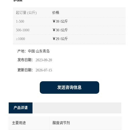
起订量 (公斤)
价格
1-500
￥
39 /公斤
500-1000
￥
30 /公斤
≥1000
￥
29 /公斤
产地：
中国 山东青岛
发布日期：
2023-09-20
更新日期：
2026-07-15
发送咨询信息
产品详请
主要用途
酸度调节剂