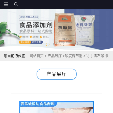
您当前的位置：
网站首页
>
产品展厅
>
酸度调节剂
>
L(+)-酒石酸 食
品级源头厂家 酸度调节剂 常茂L酒石酸
产品展厅