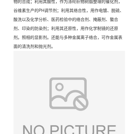
物的合成；利用其酸性，作为涤纶织物树脂整理的催化剂，
谷维素生产的PH调节剂；利用其络合性，用作电镀、脱硫、
酸洗以及化学分析、医药检验中的络合剂、掩蔽剂、螯合
剂、印染的防染剂；利用其还原性，用作化学制镜的还原
剂。照相的显影剂。还能与多种金属离子络合，可作金属表
面的清洗剂和抛光剂。