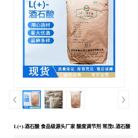
L(+)-酒石酸 食品级源头厂家 酸度调节剂 常茂L酒石酸