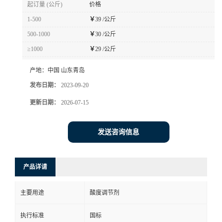
起订量 (公斤)
价格
1-500
￥
39 /公斤
500-1000
￥
30 /公斤
≥1000
￥
29 /公斤
产地：
中国 山东青岛
发布日期：
2023-09-20
更新日期：
2026-07-15
发送咨询信息
产品详请
主要用途
酸度调节剂
执行标准
国标