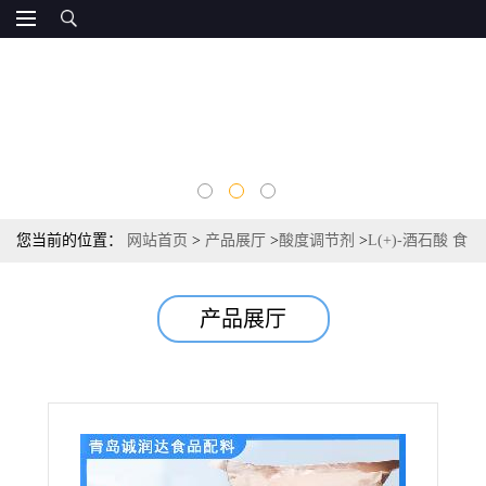
您当前的位置：
网站首页
>
产品展厅
>
酸度调节剂
>
L(+)-酒石酸 食
品级资质 酸度调节剂 常茂L酒石酸源头
产品展厅