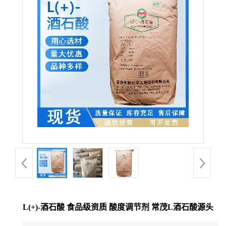
L(+)-酒石酸 食品级资质 酸度调节剂 常茂L酒石酸源头