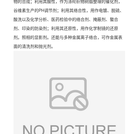
物的合成；利用其酸性，作为涤纶织物树脂整理的催化剂，
谷维素生产的PH调节剂；利用其络合性，用作电镀、脱硫、
酸洗以及化学分析、医药检验中的络合剂、掩蔽剂、螯合
剂、印染的防染剂；利用其还原性，用作化学制镜的还原
剂。照相的显影剂。还能与多种金属离子络合，可作金属表
面的清洗剂和抛光剂。