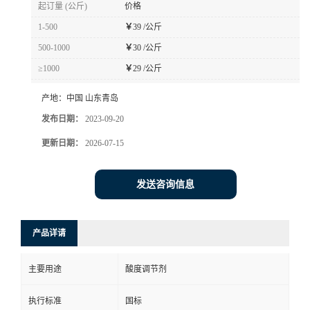
起订量 (公斤)
价格
1-500
￥
39 /公斤
500-1000
￥
30 /公斤
≥1000
￥
29 /公斤
产地：
中国 山东青岛
发布日期：
2023-09-20
更新日期：
2026-07-15
发送咨询信息
产品详请
主要用途
酸度调节剂
执行标准
国标