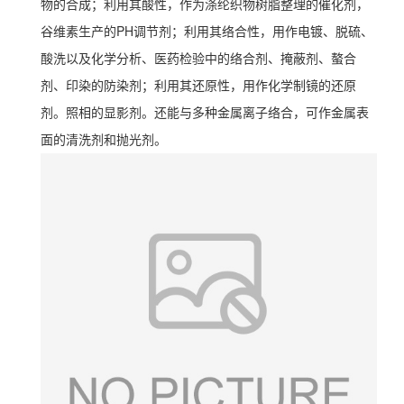
物的合成；利用其酸性，作为涤纶织物树脂整理的催化剂，
谷维素生产的PH调节剂；利用其络合性，用作电镀、脱硫、
酸洗以及化学分析、医药检验中的络合剂、掩蔽剂、螯合
剂、印染的防染剂；利用其还原性，用作化学制镜的还原
剂。照相的显影剂。还能与多种金属离子络合，可作金属表
面的清洗剂和抛光剂。