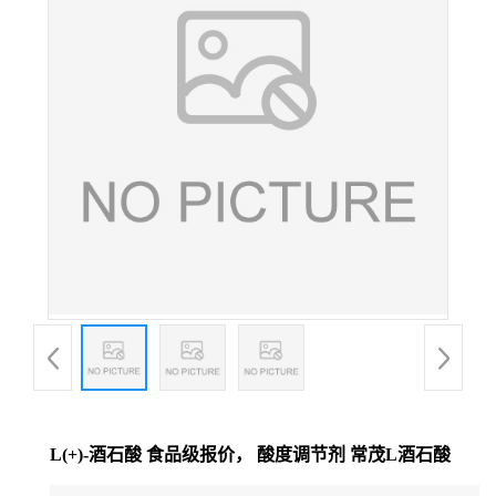
L(+)-酒石酸 食品级报价， 酸度调节剂 常茂L酒石酸