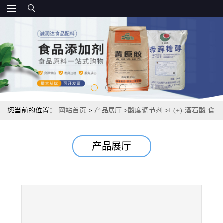
您当前的位置：
网站首页
>
产品展厅
>
酸度调节剂
>
L(+)-酒石酸 食
品级报价， 酸度调节剂 常茂L酒石酸
产品展厅