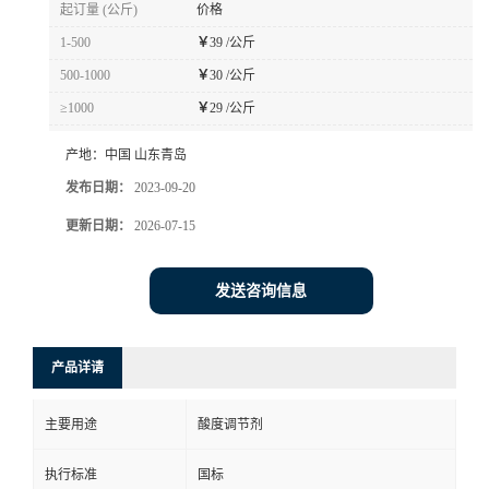
起订量 (公斤)
价格
1-500
￥
39 /公斤
500-1000
￥
30 /公斤
≥1000
￥
29 /公斤
产地：
中国 山东青岛
发布日期：
2023-09-20
更新日期：
2026-07-15
发送咨询信息
产品详请
主要用途
酸度调节剂
执行标准
国标