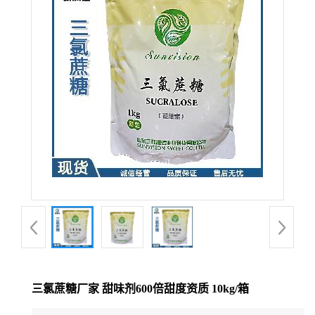
三氯蔗糖厂家 甜味剂600倍甜度资质 10kg/箱