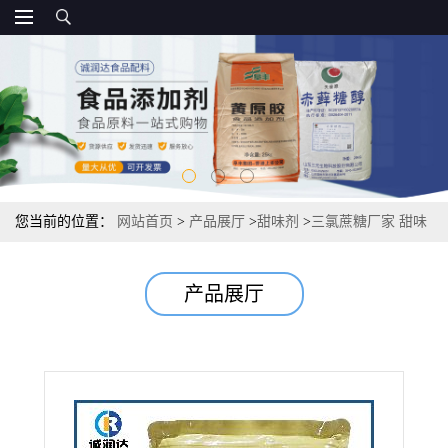
您当前的位置：
网站首页
>
产品展厅
>
甜味剂
>
三氯蔗糖厂家 甜味
剂600倍甜度资质 10kg/箱
产品展厅