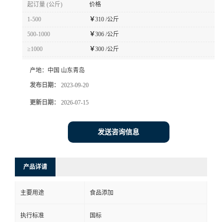
起订量 (公斤)
价格
1-500
￥
310 /公斤
500-1000
￥
306 /公斤
≥1000
￥
300 /公斤
产地：
中国 山东青岛
发布日期：
2023-09-20
更新日期：
2026-07-15
发送咨询信息
产品详请
主要用途
食品添加
执行标准
国标