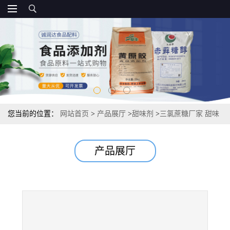
您当前的位置：
网站首页
>
产品展厅
>
甜味剂
>
三氯蔗糖厂家 甜味
剂600倍甜度资质 10kg/箱源头
产品展厅