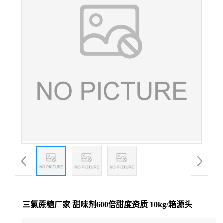
三氯蔗糖厂家 甜味剂600倍甜度资质 10kg/箱源头