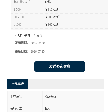
起订量 (公斤)
价格
1-500
￥
310 /公斤
500-1000
￥
306 /公斤
≥1000
￥
300 /公斤
产地：
中国 山东青岛
发布日期：
2023-09-20
更新日期：
2026-07-15
发送咨询信息
产品详请
主要用途
食品添加
执行标准
国标