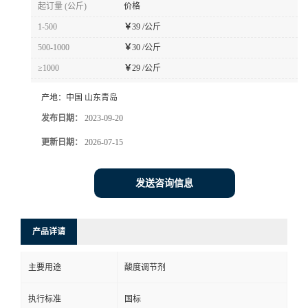
起订量 (公斤)
价格
1-500
￥
39 /公斤
500-1000
￥
30 /公斤
≥1000
￥
29 /公斤
产地：
中国 山东青岛
发布日期：
2023-09-20
更新日期：
2026-07-15
发送咨询信息
产品详请
主要用途
酸度调节剂
执行标准
国标