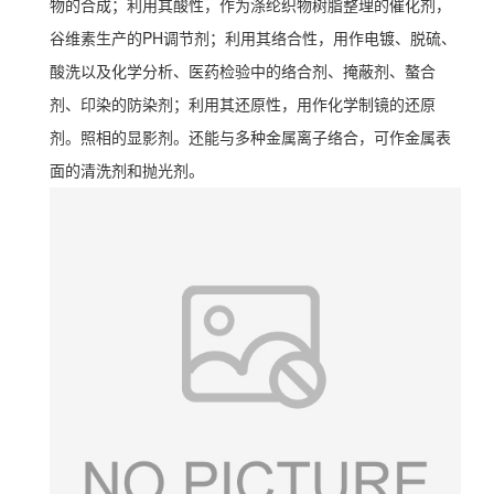
物的合成；利用其酸性，作为涤纶织物树脂整理的催化剂，
谷维素生产的PH调节剂；利用其络合性，用作电镀、脱硫、
酸洗以及化学分析、医药检验中的络合剂、掩蔽剂、螯合
剂、印染的防染剂；利用其还原性，用作化学制镜的还原
剂。照相的显影剂。还能与多种金属离子络合，可作金属表
面的清洗剂和抛光剂。