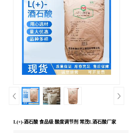
L(+)-酒石酸 食品级 酸度调节剂 常茂L酒石酸厂家