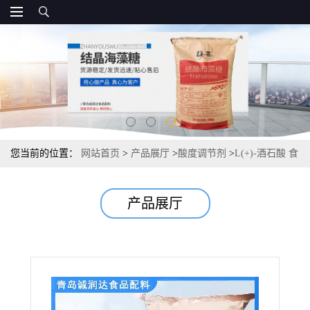
您当前的位置：
网站首页
>
产品展厅
>
酸度调节剂
>
L(+)-酒石酸 食
品级 酸度调节剂 常茂L酒石酸厂家
产品展厅