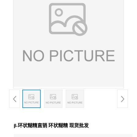
β-环状糊精直销 环状糊精 现货批发