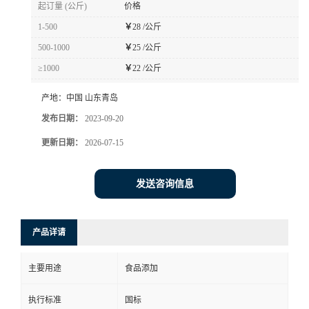
起订量 (公斤)
价格
1-500
￥
28 /公斤
500-1000
￥
25 /公斤
≥1000
￥
22 /公斤
产地：
中国 山东青岛
发布日期：
2023-09-20
更新日期：
2026-07-15
发送咨询信息
产品详请
主要用途
食品添加
执行标准
国标