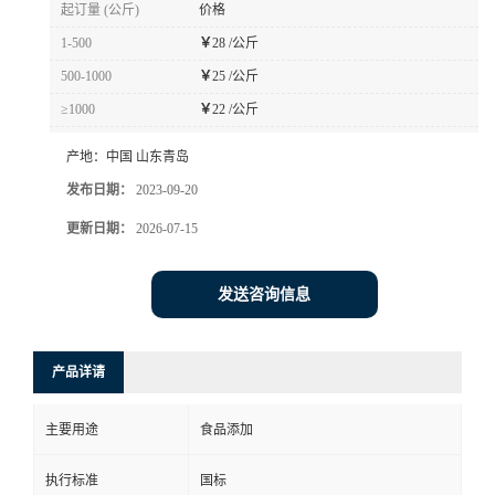
起订量 (公斤)
价格
1-500
￥
28 /公斤
500-1000
￥
25 /公斤
≥1000
￥
22 /公斤
产地：
中国 山东青岛
发布日期：
2023-09-20
更新日期：
2026-07-15
发送咨询信息
产品详请
主要用途
食品添加
执行标准
国标