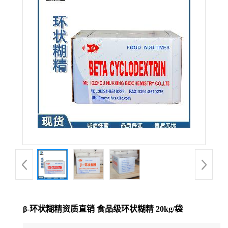
β-环状糊精资质直销 食品级环状糊精 20kg/袋