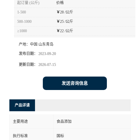
起订量 (公斤)
价格
1-500
￥
28 /公斤
500-1000
￥
25 /公斤
≥1000
￥
22 /公斤
产地：
中国 山东青岛
发布日期：
2023-09-20
更新日期：
2026-07-15
发送咨询信息
产品详请
主要用途
食品添加
执行标准
国标