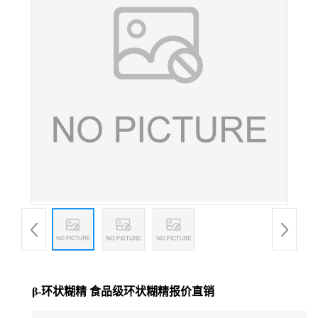
β-环状糊精 食品级环状糊精报价直销