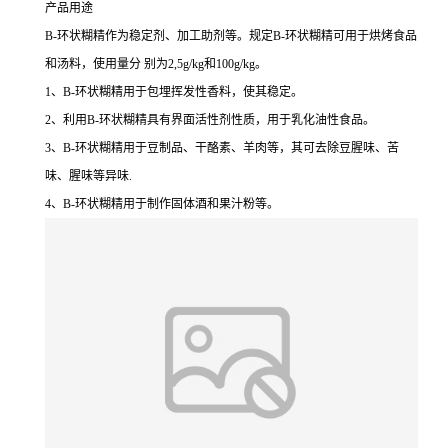
产品用途
B-环状糊精作为稳定剂、加工助剂等。规定B-环状糊精可用于烘烤食品
和汤料，使用量分 别为2,5g/kg和100g/kg。
1、B-环状糊精用于包埋挥发性香料，使其稳定。
2、利用B-环状糊精具有界面活性剂性质，用于乳化油性食品。
3、B-环状糊精用于豆制品、干酪素、羊肉等，其可去除豆腥味、苦
味、腥味等异味.
4、B-环状糊精用于制作固体酒和果汁粉等。