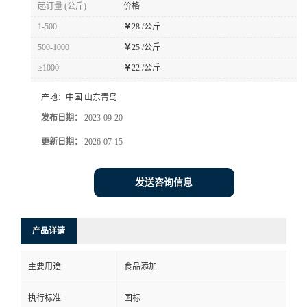
起订量 (公斤)
价格
1-500
￥
28 /公斤
500-1000
￥
25 /公斤
≥1000
￥
22 /公斤
产地：
中国 山东青岛
发布日期：
2023-09-20
更新日期：
2026-07-15
发送咨询信息
产品详请
主要用途
食品添加
执行标准
国标