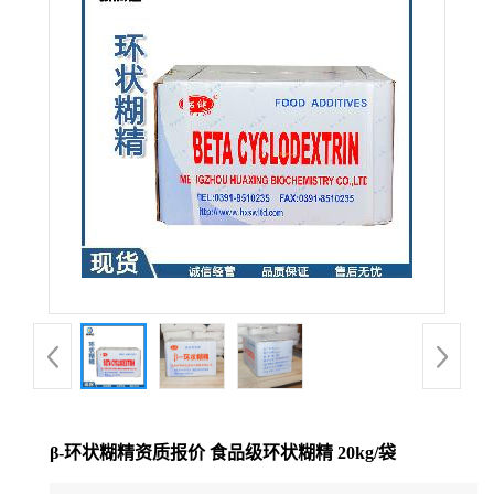
β-环状糊精资质报价 食品级环状糊精 20kg/袋