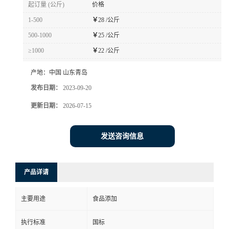
起订量 (公斤)
价格
1-500
￥
28 /公斤
500-1000
￥
25 /公斤
≥1000
￥
22 /公斤
产地：
中国 山东青岛
发布日期：
2023-09-20
更新日期：
2026-07-15
发送咨询信息
产品详请
主要用途
食品添加
执行标准
国标