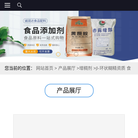
您当前的位置：
网站首页
>
产品展厅
>
增稠剂
>
β-环状糊精资质 食
品级环状糊精 20kg/袋 增稠剂
产品展厅