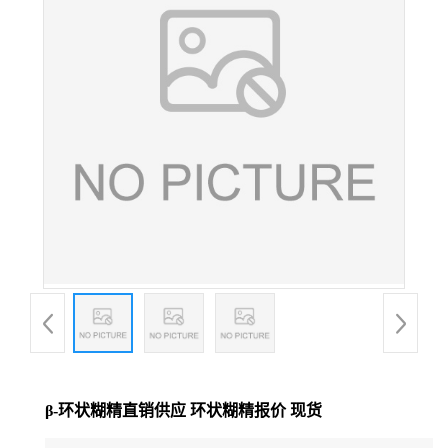
β-环状糊精直销供应 环状糊精报价 现货