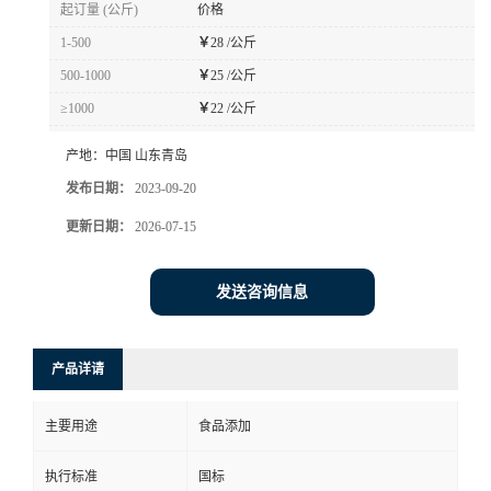
起订量 (公斤)
价格
1-500
￥
28 /公斤
500-1000
￥
25 /公斤
≥1000
￥
22 /公斤
产地：
中国 山东青岛
发布日期：
2023-09-20
更新日期：
2026-07-15
发送咨询信息
产品详请
主要用途
食品添加
执行标准
国标