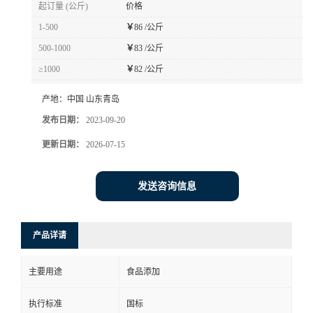
起订量 (公斤)
价格
1-500
￥
86 /公斤
500-1000
￥
83 /公斤
≥1000
￥
82 /公斤
产地：
中国 山东青岛
发布日期：
2023-09-20
更新日期：
2026-07-15
发送咨询信息
产品详请
主要用途
食品添加
执行标准
国标