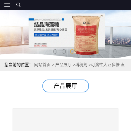
您当前的位置：
网站首页
>
产品展厅
>
增稠剂
>
可溶性大豆多糖 直
销 市场报价
产品展厅