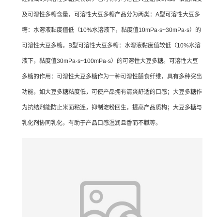
及可溶性多糖含量，可溶性大豆多糖产品分为两类：A型可溶性大豆多
糖：水溶液黏度值低（10%水溶液下，黏度值10mPa·s~30mPa·s）的
可溶性大豆多糖。B型可溶性大豆多糖：水溶液黏度值较低（10%水溶
液下，黏度值30mPa·s~100mPa·s）的可溶性大豆多糖。可溶性大豆
多糖的作用：可溶性大豆多糖作为一种可溶性膳食纤维，具有多种突出
功能，如大豆多糖粘度低，可使产品拥有清爽舒适的口感；大豆多糖作
为抗结剂能防止米面粘连，抑制淀粉回生，提高产品质构；大豆多糖与
乳化剂协同乳化，有助于产品口感湿润且香而不腻等。