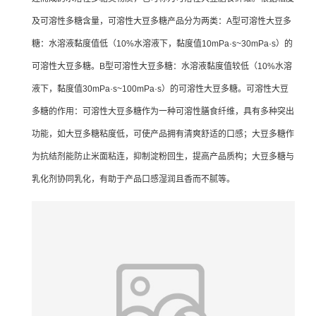
及可溶性多糖含量，可溶性大豆多糖产品分为两类：A型可溶性大豆多
糖：水溶液黏度值低（10%水溶液下，黏度值10mPa·s~30mPa·s）的
可溶性大豆多糖。B型可溶性大豆多糖：水溶液黏度值较低（10%水溶
液下，黏度值30mPa·s~100mPa·s）的可溶性大豆多糖。可溶性大豆
多糖的作用：可溶性大豆多糖作为一种可溶性膳食纤维，具有多种突出
功能，如大豆多糖粘度低，可使产品拥有清爽舒适的口感；大豆多糖作
为抗结剂能防止米面粘连，抑制淀粉回生，提高产品质构；大豆多糖与
乳化剂协同乳化，有助于产品口感湿润且香而不腻等。