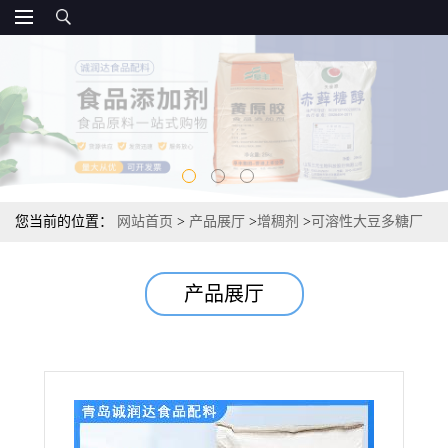
您当前的位置：
网站首页
>
产品展厅
>
增稠剂
>
可溶性大豆多糖厂
家 源头资质 增稠剂
产品展厅