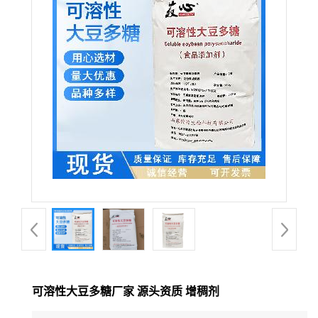
可溶性大豆多糖厂家 源头资质 增稠剂