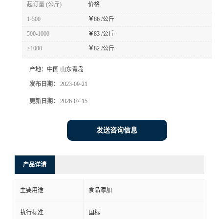
起订量 (公斤)
价格
1-500
￥
86 /公斤
500-1000
￥
83 /公斤
≥1000
￥
82 /公斤
产地：
中国 山东青岛
发布日期：
2023-09-21
更新日期：
2026-07-15
发送咨询信息
产品详请
主要用途
食品添加
执行标准
国标