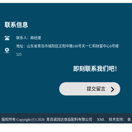
联系信息
联系人：姬经理
地址：山东省青岛市城阳区正阳中路166号天一仁和财富中心6号楼
525
即刻联系我们吧！
提交留言
版权所有 Copyright (©) 2026
青岛诚润达食品配料有限公司
XML
技术支持：
食
品商务网
盖德化工网