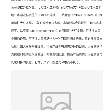
及可溶性多糖含量，可溶性大豆多糖产品分为两类：A型可溶性大豆多
糖：水溶液黏度值低（10%水溶液下，黏度值10mPa·s~30mPa·s）的
可溶性大豆多糖。B型可溶性大豆多糖：水溶液黏度值较低（10%水溶
液下，黏度值30mPa·s~100mPa·s）的可溶性大豆多糖。可溶性大豆
多糖的作用：可溶性大豆多糖作为一种可溶性膳食纤维，具有多种突出
功能，如大豆多糖粘度低，可使产品拥有清爽舒适的口感；大豆多糖作
为抗结剂能防止米面粘连，抑制淀粉回生，提高产品质构；大豆多糖与
乳化剂协同乳化，有助于产品口感湿润且香而不腻等。