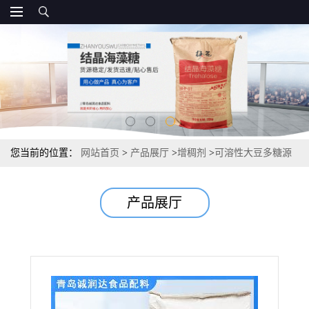
您当前的位置：
网站首页
>
产品展厅
>
增稠剂
>
可溶性大豆多糖源
头 市场报价 增稠剂
产品展厅