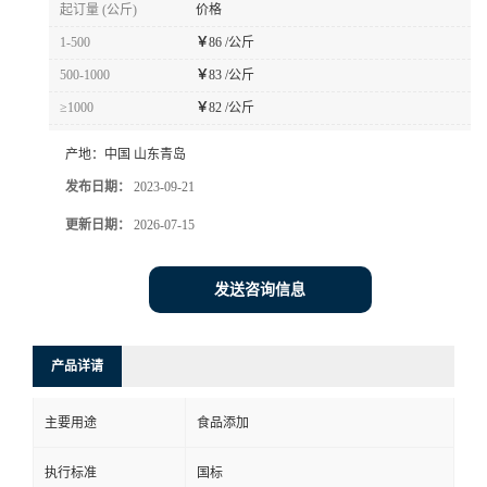
起订量 (公斤)
价格
1-500
￥
86 /公斤
500-1000
￥
83 /公斤
≥1000
￥
82 /公斤
产地：
中国 山东青岛
发布日期：
2023-09-21
更新日期：
2026-07-15
发送咨询信息
产品详请
主要用途
食品添加
执行标准
国标