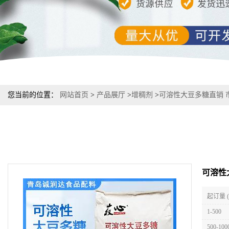
您当前的位置：
网站首页
>
产品展厅
>
增稠剂
>
可溶性大豆多糖直销 
可溶性
起订量 
1-500
500-100