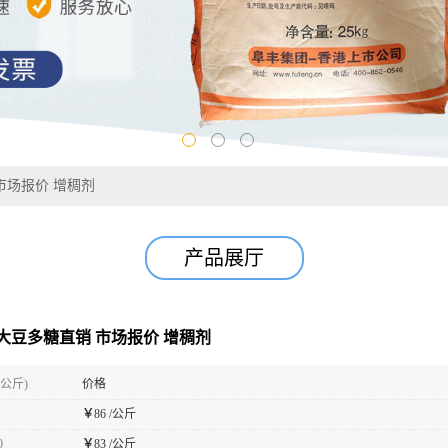
市场报价 增稠剂
产品展厅
大豆多糖直销 市场报价 增稠剂
(公斤)
价格
￥
86 /公斤
0
￥
83 /公斤