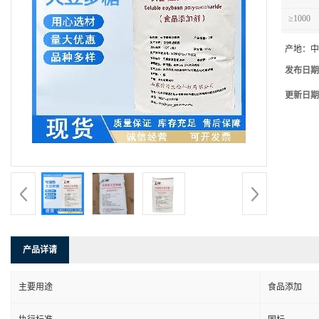
≥1000
产地：
中
发布日期
更新日期
产品详请
主要用途
食品添加