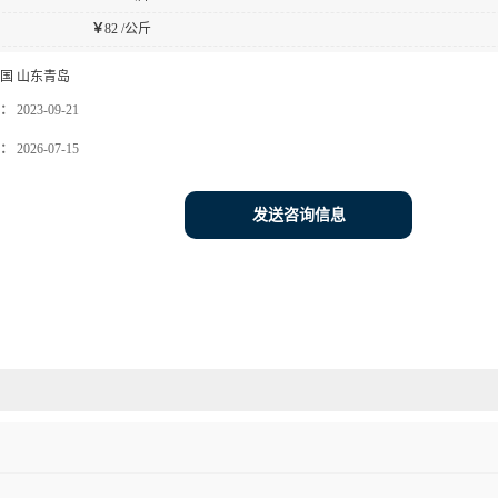
￥
82 /公斤
国 山东青岛
：
2023-09-21
：
2026-07-15
发送咨询信息