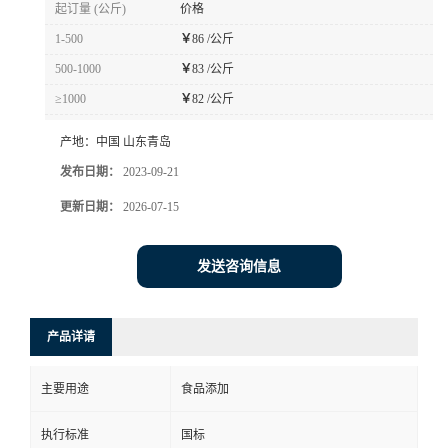
起订量 (公斤)
价格
1-500
￥
86 /公斤
500-1000
￥
83 /公斤
≥1000
￥
82 /公斤
产地：
中国 山东青岛
发布日期：
2023-09-21
更新日期：
2026-07-15
发送咨询信息
产品详请
主要用途
食品添加
执行标准
国标