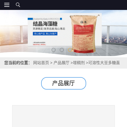
您当前的位置：
网站首页
>
产品展厅
>
增稠剂
>
可溶性大豆多糖直
销 市场报价供应
产品展厅