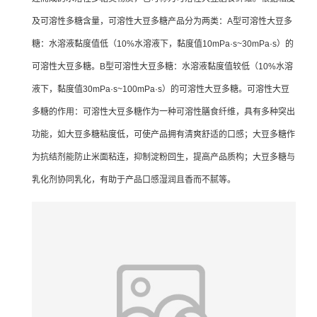
及可溶性多糖含量，可溶性大豆多糖产品分为两类：A型可溶性大豆多
糖：水溶液黏度值低（10%水溶液下，黏度值10mPa·s~30mPa·s）的
可溶性大豆多糖。B型可溶性大豆多糖：水溶液黏度值较低（10%水溶
液下，黏度值30mPa·s~100mPa·s）的可溶性大豆多糖。可溶性大豆
多糖的作用：可溶性大豆多糖作为一种可溶性膳食纤维，具有多种突出
功能，如大豆多糖粘度低，可使产品拥有清爽舒适的口感；大豆多糖作
为抗结剂能防止米面粘连，抑制淀粉回生，提高产品质构；大豆多糖与
乳化剂协同乳化，有助于产品口感湿润且香而不腻等。