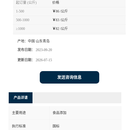
起订量 (公斤)
价格
1-500
￥
86 /公斤
500-1000
￥
83 /公斤
≥1000
￥
82 /公斤
产地：
中国 山东青岛
发布日期：
2023-09-20
更新日期：
2026-07-15
发送咨询信息
产品详请
主要用途
食品添加
执行标准
国标