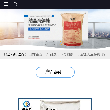
您当前的位置：
网站首页
>
产品展厅
>
增稠剂
>
可溶性大豆多糖 源
头 报价 大豆膳食纤维
产品展厅