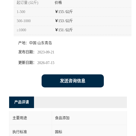
起订量 (公斤)
价格
1-500
￥
155 /公斤
500-1000
￥
153 /公斤
≥1000
￥
151 /公斤
产地：
中国 山东青岛
发布日期：
2023-09-21
更新日期：
2026-07-15
发送咨询信息
产品详请
主要用途
食品添加
执行标准
国标