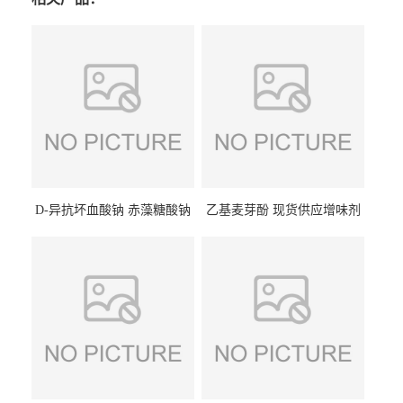
D-异抗坏血酸钠 赤藻糖酸钠
乙基麦芽酚 现货供应增味剂
食品级现货供应
食品级 量大优惠