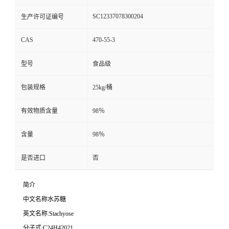
SC12337078300204
生产许可证编号
CAS
470-55-3
型号
食品级
包装规格
25kg/桶
有效物质含量
98％
含量
98％
是否进口
否
简介
中文名称水苏糖
英文名称:Stachyose
分子式:C24H42021