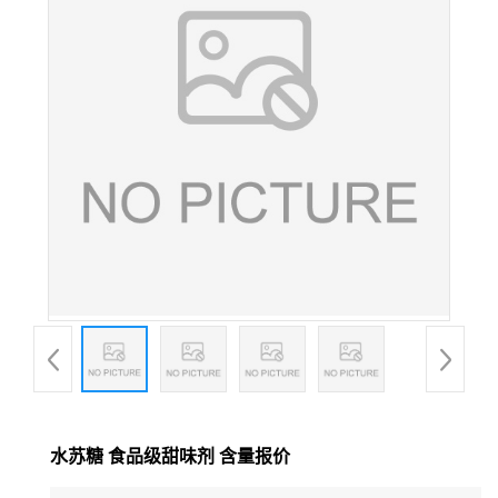
水苏糖 食品级甜味剂 含量报价