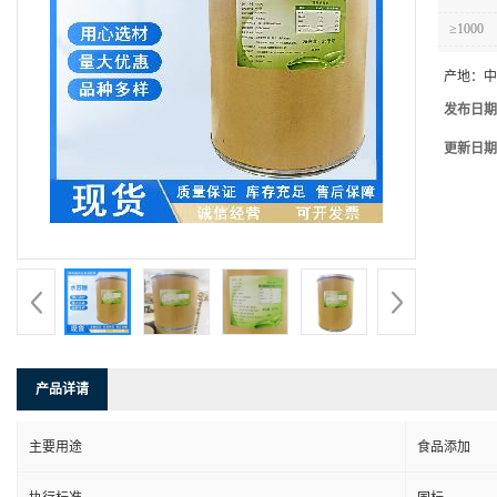
≥1000
产地：
中
发布日期
更新日期
产品详请
主要用途
食品添加