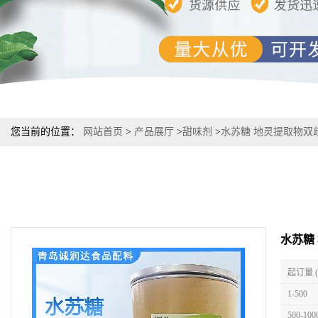
您当前的位置：
网站首页
>
产品展厅
>
甜味剂
>
水苏糖 地灵提取物双
水苏糖
起订量 
1-500
500-100