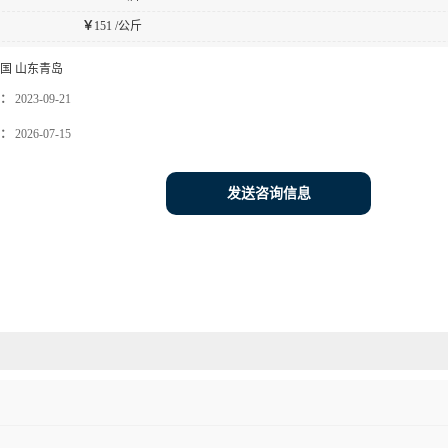
￥
151 /公斤
国 山东青岛
：
2023-09-21
：
2026-07-15
发送咨询信息