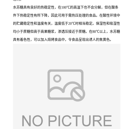
水苏糖具有良好的热稳定性，在100℃的高温下也不会分解，但在酸条
件下热稳定性有所下降，因此可用于需热压处理的食品。在酸性环境中
的贮藏稳定性和温度有关，温度低于20℃时相当稳定。保湿性和吸湿性
均小于蔗糖但高于高果糖浆，渗透压接近于蔗糖。在80℃以上，水苏糖
具有着色性，可以加入焙烤食品中，令食品呈现出诱人的焦黄色。