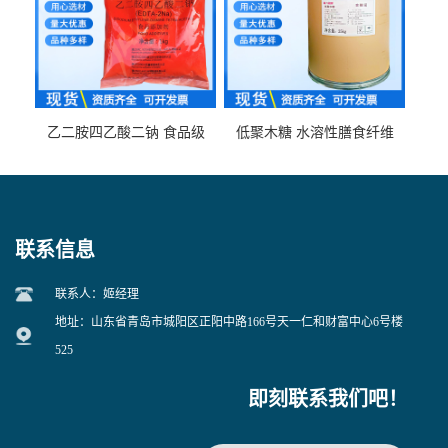
乙二胺四乙酸二钠 食品级
低聚木糖 水溶性膳食纤维
EDTA二钠 现货量大价优
25kg/袋
联系信息
联系人：姬经理
地址：山东省青岛市城阳区正阳中路166号天一仁和财富中心6号楼
525
即刻联系我们吧！