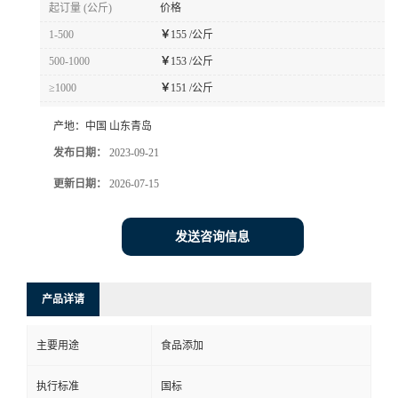
起订量 (公斤)
价格
1-500
￥
155 /公斤
500-1000
￥
153 /公斤
≥1000
￥
151 /公斤
产地：
中国 山东青岛
发布日期：
2023-09-21
更新日期：
2026-07-15
发送咨询信息
产品详请
主要用途
食品添加
执行标准
国标