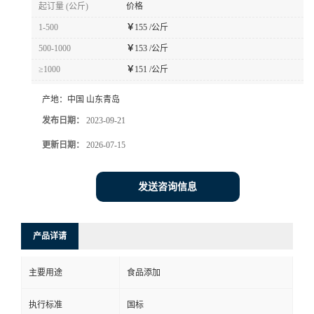
起订量 (公斤)
价格
1-500
￥
155 /公斤
500-1000
￥
153 /公斤
≥1000
￥
151 /公斤
产地：
中国 山东青岛
发布日期：
2023-09-21
更新日期：
2026-07-15
发送咨询信息
产品详请
主要用途
食品添加
执行标准
国标