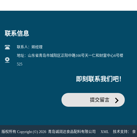
EDTA二钠 现货量大价优
25kg/袋
联系信息
联系人：姬经理
地址：山东省青岛市城阳区正阳中路166号天一仁和财富中心6号楼
525
即刻联系我们吧！
提交留言
版权所有 Copyright (©) 2026
青岛诚润达食品配料有限公司
XML
技术支持：
食