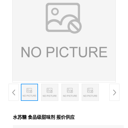
水苏糖 食品级甜味剂 报价供应