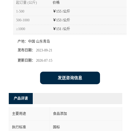
起订量 (公斤)
价格
1-500
￥
155 /公斤
500-1000
￥
153 /公斤
≥1000
￥
151 /公斤
产地：
中国 山东青岛
发布日期：
2023-09-21
更新日期：
2026-07-15
发送咨询信息
产品详请
主要用途
食品添加
执行标准
国标