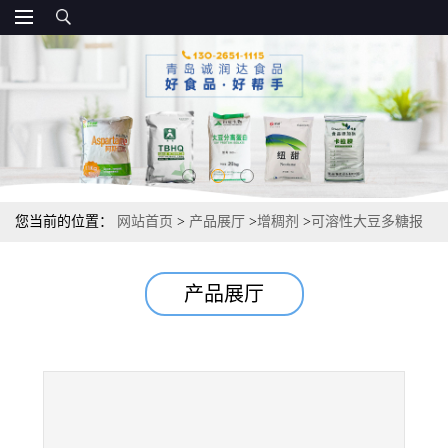
您当前的位置：
网站首页
>
产品展厅
>
增稠剂
>
可溶性大豆多糖报
价 厂家15kg/袋
产品展厅