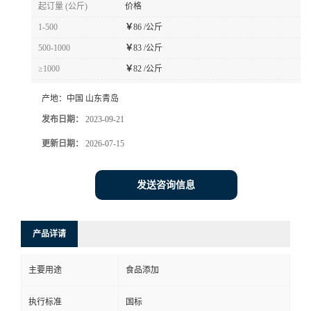
起订量 (公斤)
价格
1-500
￥
86 /公斤
500-1000
￥
83 /公斤
≥1000
￥
82 /公斤
产地：
中国 山东青岛
发布日期：
2023-09-21
更新日期：
2026-07-15
发送咨询信息
产品详请
主要用途
食品添加
执行标准
国标