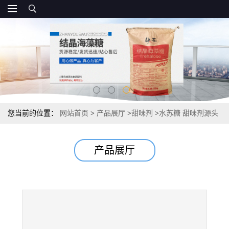
您当前的位置：
网站首页
>
产品展厅
>
甜味剂
>
水苏糖 甜味剂源头
25kg/桶 报价
产品展厅