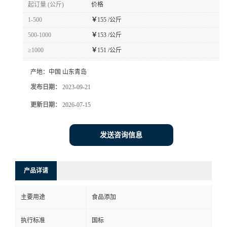
起订量 (公斤)
价格
1-500
￥
155 /公斤
500-1000
￥
153 /公斤
≥1000
￥
151 /公斤
产地：
中国 山东青岛
发布日期：
2023-09-21
更新日期：
2026-07-15
发送咨询信息
产品详请
主要用途
食品添加
执行标准
国标