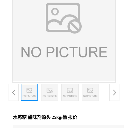
水苏糖 甜味剂源头 25kg/桶 报价