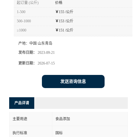
起订量 (公斤)
价格
1-500
￥
155 /公斤
500-1000
￥
153 /公斤
≥1000
￥
151 /公斤
产地：
中国 山东青岛
发布日期：
2023-09-21
更新日期：
2026-07-15
发送咨询信息
产品详请
主要用途
食品添加
执行标准
国标