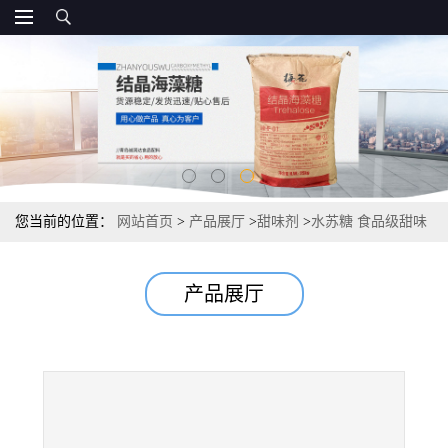
您当前的位置：
网站首页
>
产品展厅
>
甜味剂
>
水苏糖 食品级甜味
剂*供应
产品展厅