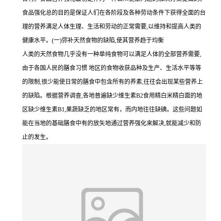
食品强化总的目的是保证人们在各阶段及各种劳动条件下获得全面的台
理的营养满足人体生理、生活和劳动的正常需要,以维持和提高人类的
健康水平。(一)弥补天然食物的缺陷,使其营养趋于均衡
人类的天然食物几乎没有一种单纯食物可以满足人体的全部营养需要,
由于各国人民的膳食习惯 地区的食物收获品种及生产、生活水平等等
的限制,很少能使日常的膳食中包含所有的养素,往往会出现某些营养上
的缺陷。根据营养调查,各地普遍缺少维生素B2食用精白米精白面的地
区缺少维生素B1,果蔬缺乏的地区常有，而内地往往缺碘。这些问题如
能在当地的基础膳食中有的放矢地通过营养强化来解决,就能减少和防
止的发生。