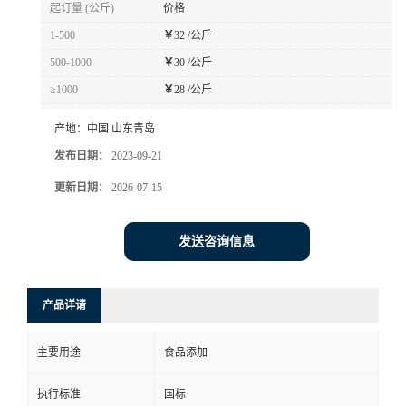
起订量 (公斤)
价格
1-500
￥
32 /公斤
500-1000
￥
30 /公斤
≥1000
￥
28 /公斤
产地：
中国 山东青岛
发布日期：
2023-09-21
更新日期：
2026-07-15
发送咨询信息
产品详请
主要用途
食品添加
执行标准
国标