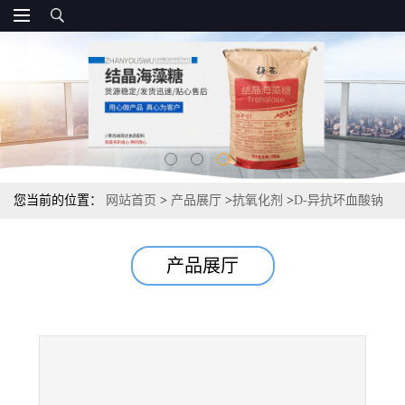
您当前的位置：
网站首页
>
产品展厅
>
抗氧化剂
>
D-异抗坏血酸钠
赤藻糖酸钠营养强化 国标
产品展厅