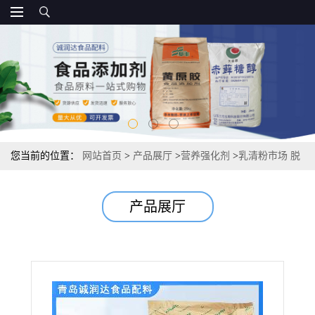
您当前的位置：
网站首页
>
产品展厅
>
营养强化剂
>
乳清粉市场 脱
盐乳清粉 长期现货国标
产品展厅