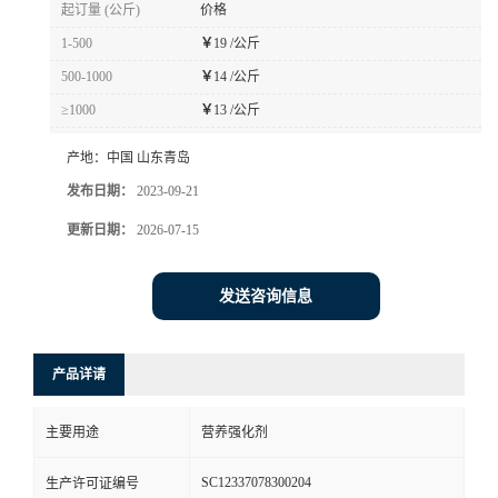
起订量 (公斤)
价格
1-500
￥
19 /公斤
500-1000
￥
14 /公斤
≥1000
￥
13 /公斤
产地：
中国 山东青岛
发布日期：
2023-09-21
更新日期：
2026-07-15
发送咨询信息
产品详请
主要用途
营养强化剂
SC12337078300204
生产许可证编号