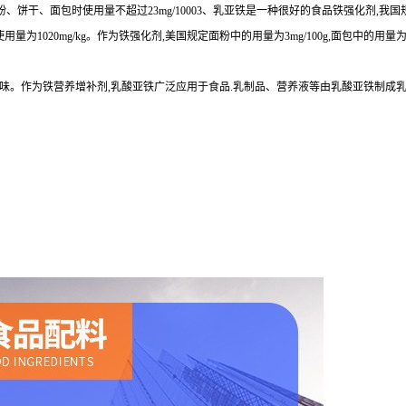
、饼干、面包时使用量不超过23mg/10003、乳亚铁是一种很好的食品铁强化剂,我国规
料,使用量为1020mg/kg。作为铁强化剂,美国规定面粉中的用量为3mg/100g,面包中的用量
腥味。作为铁营养增补剂,乳酸亚铁广泛应用于食品.乳制品、营养液等由乳酸亚铁制成