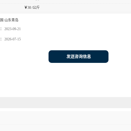
￥
30 /公斤
国 山东青岛
：
2023-09-21
：
2026-07-15
发送咨询信息