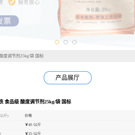
酸度调节剂25kg/袋 国标
产品展厅
 食品级 酸度调节剂25kg/袋 国标
(公斤)
价格
￥
40 /公斤
0
￥
35 /公斤