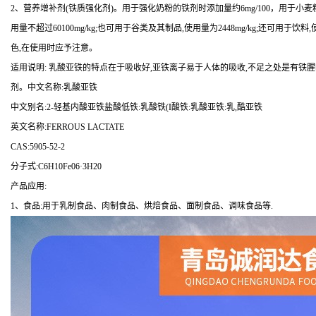
2、营养增补剂(铁质强化剂)。用于强化奶粉的铁剂时添加量约6mg/100，用于小麦粉
用量不超过60100mg/kg;也可用于谷类及其制品,使用量为2448mg/kg;还可用于饮
色,在使用时应予注意。
适用说明: 乳酸亚铁的特点在于吸收好,亚铁离子易于人体的吸收,不足之处是有铁
剂。中文名称:乳酸亚铁
中文别名:2-轻基内酸亚铁盐酸低铁:乳酸铁(I酸铁:乳酸亚铁:乳,酷亚铁
英文名称:FERROUS LACTATE
CAS:5905-52-2
分子式:C6H10Fe06·3H20
产品应用:
1、食品:用于乳制食品、肉制食品、烘焙食品、面制食品、调味食品等.