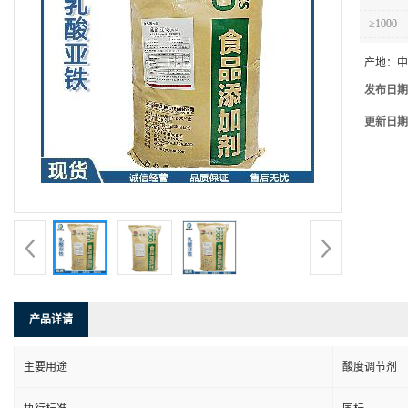
≥1000
产地：
中
发布日期
更新日期
产品详请
主要用途
酸度调节剂