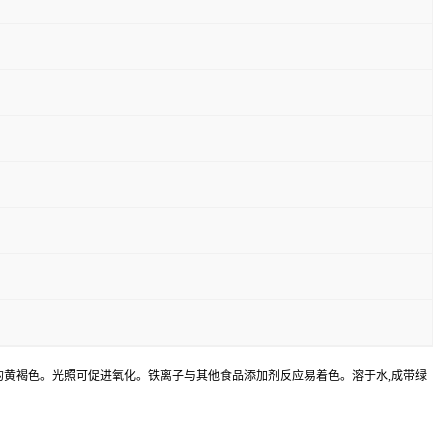
的黄褐色。光照可促进氧化。铁离子与其他食品添加剂反应易着色。溶于水,成带绿