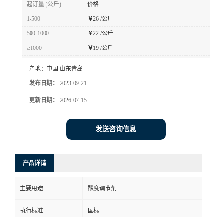
起订量 (公斤)
价格
1-500
￥
26 /公斤
500-1000
￥
22 /公斤
≥1000
￥
19 /公斤
产地：
中国 山东青岛
发布日期：
2023-09-21
更新日期：
2026-07-15
发送咨询信息
产品详请
主要用途
酸度调节剂
执行标准
国标