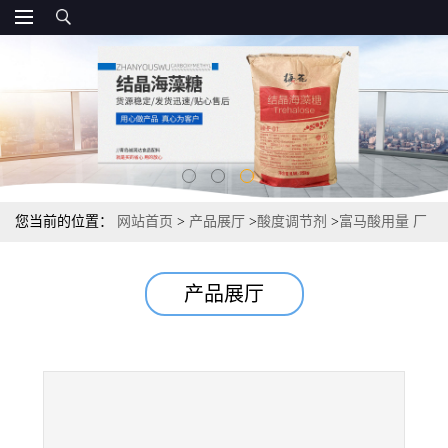
您当前的位置：
网站首页
>
产品展厅
>
酸度调节剂
>
富马酸用量 厂
家报价25kg/袋 国标
产品展厅