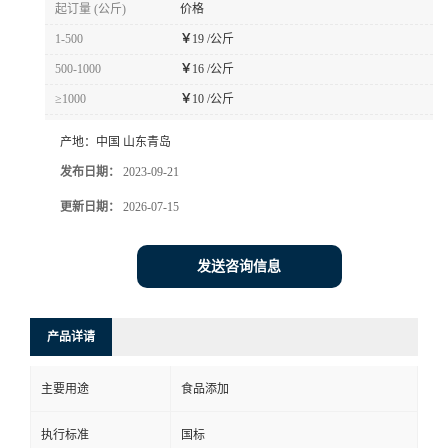
起订量 (公斤)
价格
1-500
￥
19 /公斤
500-1000
￥
16 /公斤
≥1000
￥
10 /公斤
产地：
中国 山东青岛
发布日期：
2023-09-21
更新日期：
2026-07-15
发送咨询信息
产品详请
主要用途
食品添加
执行标准
国标