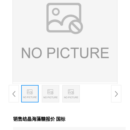
销售结晶海藻糖报价 国标