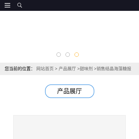
您当前的位置：
网站首页
>
产品展厅
>
甜味剂
>
销售结晶海藻糖报
价 国标
产品展厅