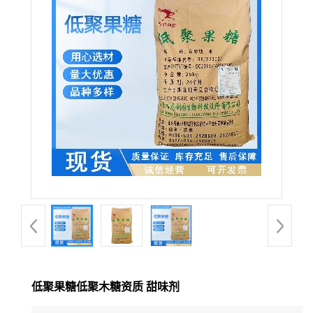
低聚果糖低聚木糖资质 甜味剂