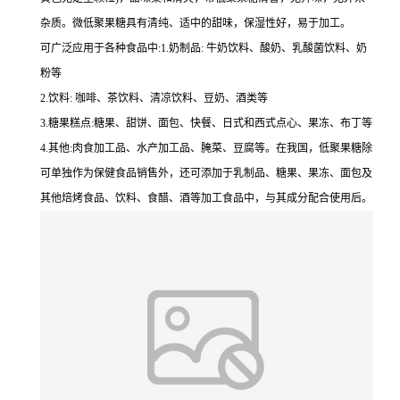
杂质。微低聚果糖具有清纯、适中的甜味，保湿性好，易于加工。
可广泛应用于各种食品中:1.奶制品: 牛奶饮料、酸奶、乳酸菌饮料、奶
粉等
2.饮料: 咖啡、茶饮料、清凉饮料、豆奶、酒类等
3.糖果糕点:糖果、甜饼、面包、快餐、日式和西式点心、果冻、布丁等
4.其他:肉食加工品、水产加工品、腌菜、豆腐等。在我国，低聚果糖除
可单独作为保健食品销售外，还可添加于乳制品、糖果、果冻、面包及
其他焙烤食品、饮料、食醋、酒等加工食品中，与其成分配合使用后。