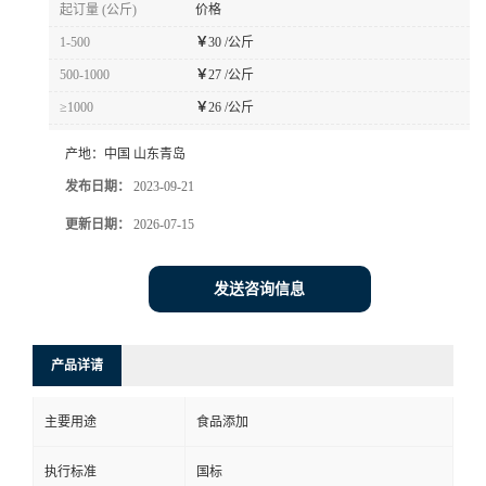
起订量 (公斤)
价格
1-500
￥
30 /公斤
500-1000
￥
27 /公斤
≥1000
￥
26 /公斤
产地：
中国 山东青岛
发布日期：
2023-09-21
更新日期：
2026-07-15
发送咨询信息
产品详请
主要用途
食品添加
执行标准
国标