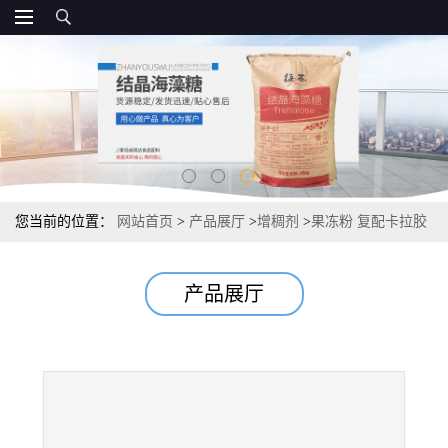
您当前的位置：
网站首页
>
产品展厅
>
增稠剂
>
果冻粉 复配卡拉胶
国标
产品展厅