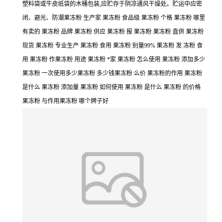
塑料袋或牛皮纸袋的木桶包装,应贮存于阴凉通风干燥处。贮运中应密
闭、避光、防潮果冻粉 生产家 果冻粉 食品级 果冻粉 个格 果冻粉 哪里
有卖的 果冻粉 品牌 果冻粉 供应 果冻粉 报 果冻粉 果冻粉 直供 果冻粉
现货 果冻粉 专业生产 果冻粉 食用 果冻粉 别量99% 果冻粉 发 冻粉 食
用 果冻粉 作果冻粉 用途 果冻粉 *家 果冻粉 怎么使用 果冻粉 添加多少
果冻粉 一次使用多少果冻粉 多少钱果冻粉 么价 果冻粉的作用 果冻粉
是什么 果冻粉 添加量 果冻粉 如何使用 果冻粉 是什么 果冻粉 的价格
果冻粉 与作用果冻粉 哪个牌子好