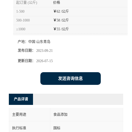
起订量 (公斤)
价格
1-500
￥
62 /公斤
500-1000
￥
58 /公斤
≥1000
￥
55 /公斤
产地：
中国 山东青岛
发布日期：
2023-09-21
更新日期：
2026-07-15
发送咨询信息
产品详请
主要用途
食品添加
执行标准
国标