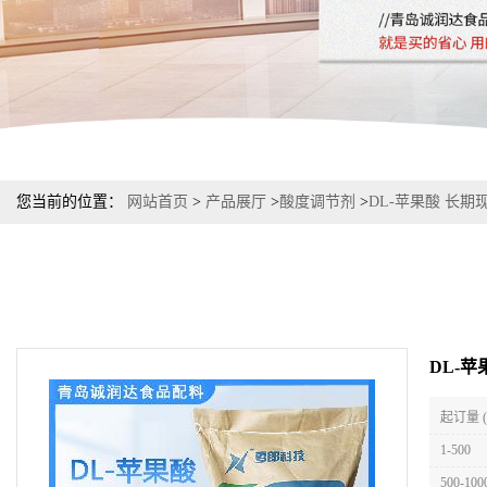
您当前的位置：
网站首页
>
产品展厅
>
酸度调节剂
>
DL-苹果酸 长
DL-
起订量 
1-500
500-100