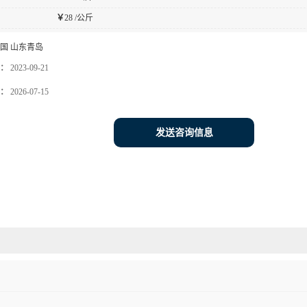
￥
28 /公斤
国 山东青岛
：
2023-09-21
：
2026-07-15
发送咨询信息