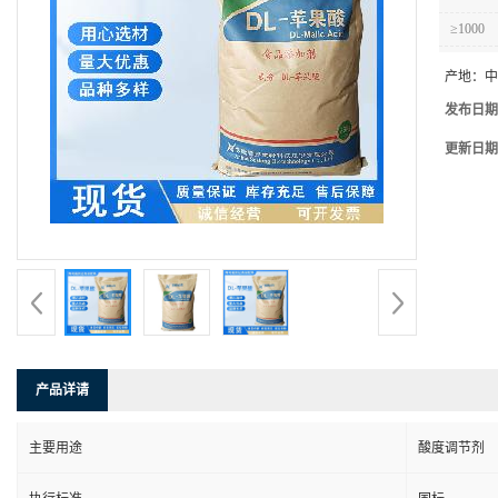
≥1000
产地：
中
发布日期
更新日期
产品详请
主要用途
酸度调节剂