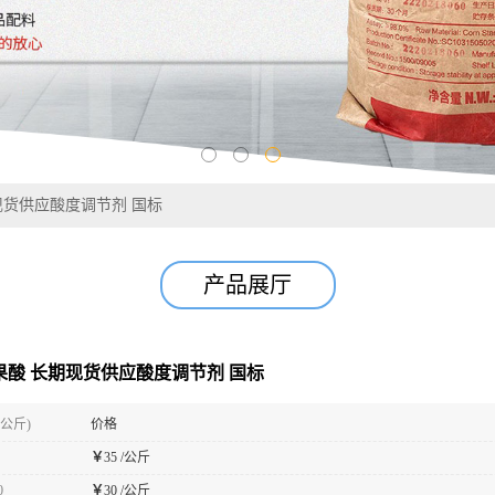
期现货供应酸度调节剂 国标
产品展厅
苹果酸 长期现货供应酸度调节剂 国标
(公斤)
价格
￥
35 /公斤
0
￥
30 /公斤