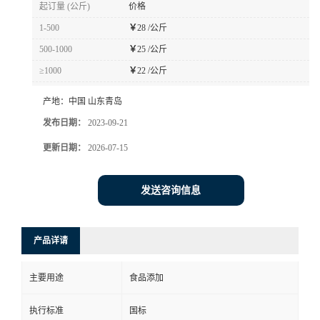
起订量 (公斤)
价格
1-500
￥
28 /公斤
500-1000
￥
25 /公斤
≥1000
￥
22 /公斤
产地：
中国 山东青岛
发布日期：
2023-09-21
更新日期：
2026-07-15
发送咨询信息
产品详请
主要用途
食品添加
执行标准
国标