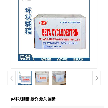
β-环状糊精 报价 源头 国标