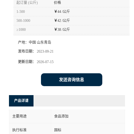
起订量 (公斤)
价格
1-500
￥
44 /公斤
500-1000
￥
42 /公斤
≥1000
￥
38 /公斤
产地：
中国 山东青岛
发布日期：
2023-09-21
更新日期：
2026-07-15
发送咨询信息
产品详请
主要用途
食品添加
执行标准
国标