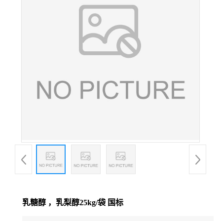
乳糖醇 ，乳梨醇25kg/袋 国标