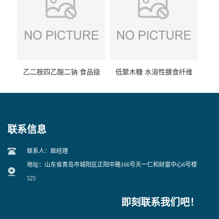
乙二胺四乙酸二钠 食品级
低聚木糖 水溶性膳食纤维
EDTA二钠 现货量大价优
25kg/袋
联系信息
联系人：姬经理
地址：山东省青岛市城阳区正阳中路166号天一仁和财富中心6号楼
525
即刻联系我们吧！