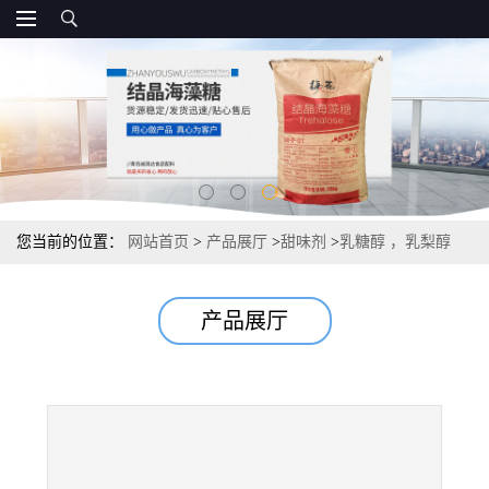
您当前的位置：
网站首页
>
产品展厅
>
甜味剂
>
乳糖醇 ，乳梨醇
25kg/袋 国标
产品展厅