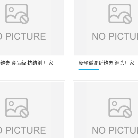
维素 食品级 抗结剂 厂家
新望微晶纤维素 源头厂家