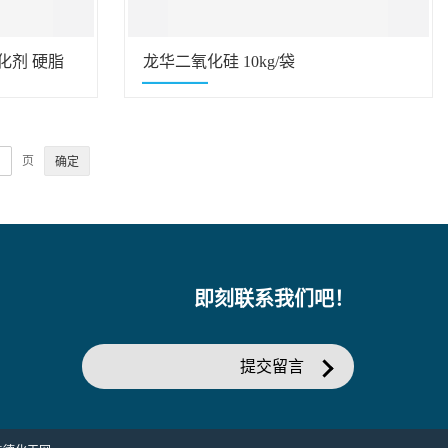
乳化剂 硬脂
龙华二氧化硅 10kg/袋
页
即刻联系我们吧！
提交留言